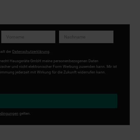
halt der
Datenschutzerklärung
.
uknecht Hausgeräte GmbH meine personenbezogenen Daten
onischer und nicht elektronischer Form Werbung zusenden kann. Mir ist
immung jederzeit mit Wirkung für die Zukunft widerrufen kann.
dingungen
gelten.