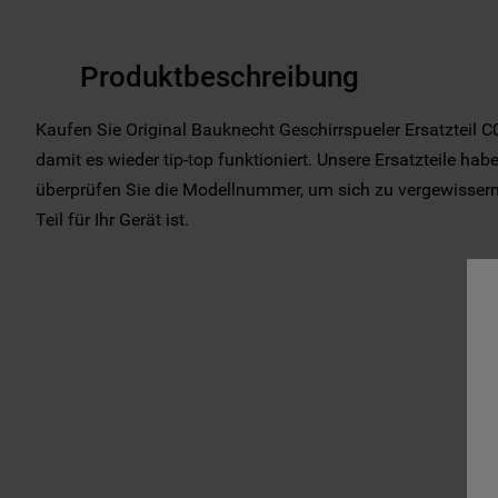
Produktbeschreibung
Kaufen Sie Original Bauknecht Geschirrspueler Ersatzteil C
damit es wieder tip-top funktioniert. Unsere Ersatzteile habe
überprüfen Sie die Modellnummer, um sich zu vergewissern,
Teil für Ihr Gerät ist.