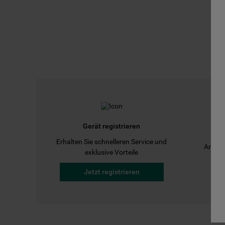
Gerät registrieren
Erhalten Sie schnelleren Service und
Anleit
exklusive Vorteile
Jetzt registrieren