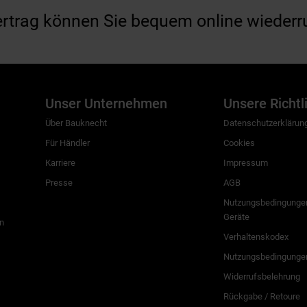
ertrag können Sie bequem online wiederr
Unser Unternehmen
Unsere Richtl
Über Bauknecht
Datenschutzerklärun
Für Händler
Cookies
Karriere
Impressum
Presse
AGB
Nutzungsbedingungen
Geräte
n
Verhaltenskodex
Nutzungsbedingunge
Widerrufsbelehrung
Rückgabe / Retoure