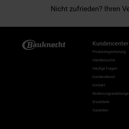
Nicht zufrieden? Ihren V
Kundencenter
Produktregistrierung
Händlersuche
Häufige Fragen
Kundendienst
Kontakt
Bedienungsanleitunge
Ersatzteile
Garantien