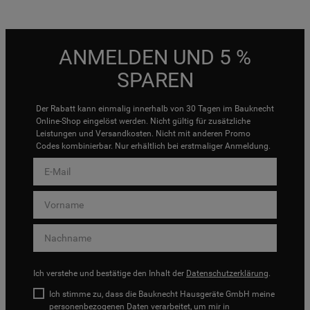
ANMELDEN UND 5 %
SPAREN
Der Rabatt kann einmalig innerhalb von 30 Tagen im Bauknecht
Online-Shop eingelöst werden. Nicht gültig für zusätzliche
Leistungen und Versandkosten. Nicht mit anderen Promo
Codes kombinierbar. Nur erhältlich bei erstmaliger Anmeldung.
Ich verstehe und bestätige den Inhalt der
Datenschutzerklärung
.
Ich stimme zu, dass die Bauknecht Hausgeräte GmbH meine
personenbezogenen Daten verarbeitet, um mir in