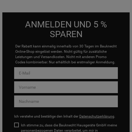
ANMELDEN UND 5 %
SPAREN
Der Rabatt kann einmalig innerhalb von 30 Tagen im Bauknecht
Online-Shop eingelöst werden. Nicht gültig für zusätzliche
Leistungen und Versandkosten. Nicht mit anderen Promo
Codes kombinierbar. Nur erhältlich bei erstmaliger Anmeldung.
Ich verstehe und bestätige den Inhalt der
Datenschutzerklärung
.
Ich stimme zu, dass die Bauknecht Hausgeräte GmbH meine
personenbezogenen Daten verarbeitet, um mir in