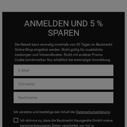
ANMELDEN UND 5 %
SPAREN
Der Rabatt kann einmalig innerhalb von 30 Tagen im Bauknecht
Online-Shop eingelöst werden. Nicht gültig für zusätzliche
Leistungen und Versandkosten. Nicht mit anderen Promo
Codes kombinierbar. Nur erhältlich bei erstmaliger Anmeldung.
Ich verstehe und bestätige den Inhalt der
Datenschutzerklärung
.
Ich stimme zu, dass die Bauknecht Hausgeräte GmbH meine
personenbezogenen Daten verarbeitet, um mir in