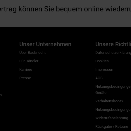
ertrag können Sie bequem online wiederr
Unser Unternehmen
Unsere Richtl
Über Bauknecht
Datenschutzerklärun
Für Händler
Cookies
Karriere
Impressum
Presse
AGB
Nutzungsbedingungen
Geräte
n
Verhaltenskodex
Nutzungsbedingunge
Widerrufsbelehrung
Rückgabe / Retoure