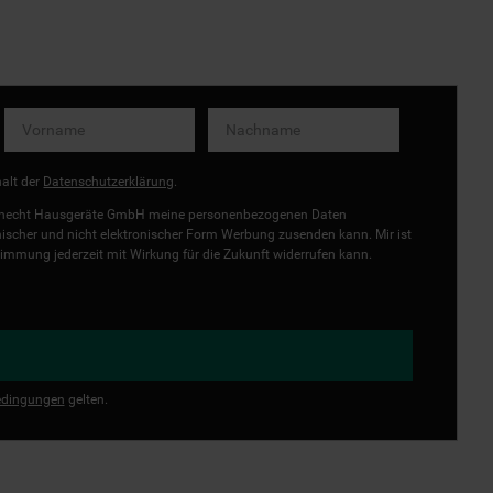
halt der
Datenschutzerklärung
.
uknecht Hausgeräte GmbH meine personenbezogenen Daten
onischer und nicht elektronischer Form Werbung zusenden kann. Mir ist
immung jederzeit mit Wirkung für die Zukunft widerrufen kann.
dingungen
gelten.