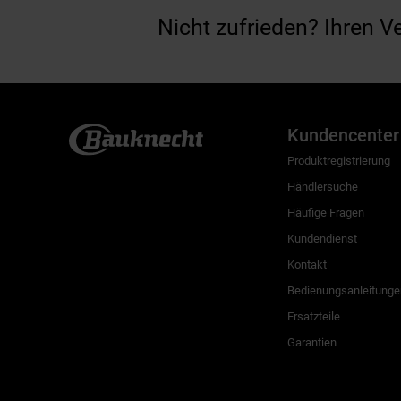
Nicht zufrieden? Ihren V
Kundencenter
Produktregistrierung
Händlersuche
Häufige Fragen
Kundendienst
Kontakt
Bedienungsanleitunge
Ersatzteile
Garantien