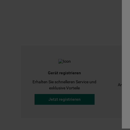
Gerät registrieren
Erhalten Sie schnelleren Service und
Anleit
exklusive Vorteile
Jetzt registrieren