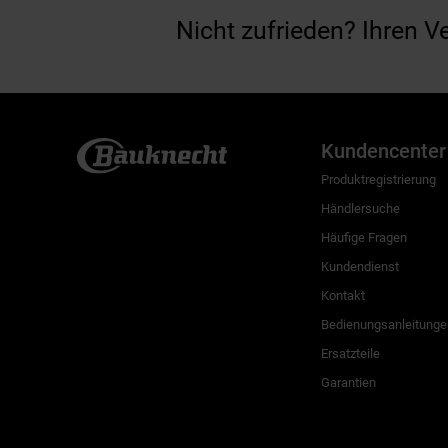
Nicht zufrieden? Ihren V
Kundencenter
Produktregistrierung
Händlersuche
Häufige Fragen
Kundendienst
Kontakt
Bedienungsanleitunge
Ersatzteile
Garantien