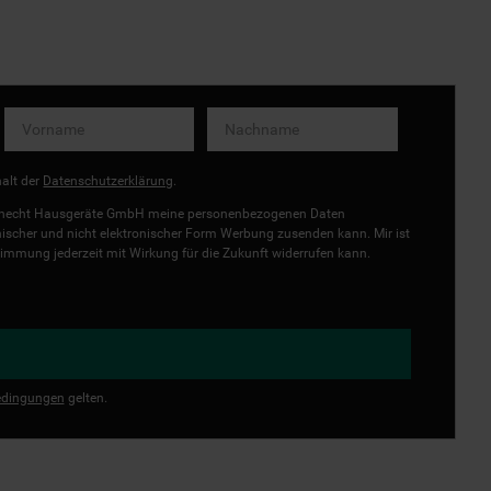
halt der
Datenschutzerklärung
.
uknecht Hausgeräte GmbH meine personenbezogenen Daten
onischer und nicht elektronischer Form Werbung zusenden kann. Mir ist
immung jederzeit mit Wirkung für die Zukunft widerrufen kann.
dingungen
gelten.