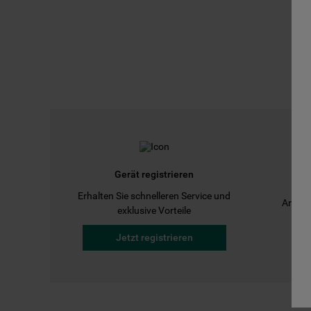
Gerät registrieren
Erhalten Sie schnelleren Service und
Anleit
exklusive Vorteile
Jetzt registrieren