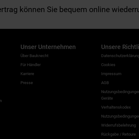
ertrag können Sie bequem online wiederr
Unser Unternehmen
Unsere Richtl
Über Bauknecht
Datenschutzerklärun
Für Händler
Cookies
Karriere
Impressum
Presse
AGB
Nutzungsbedingungen
Geräte
n
Verhaltenskodex
Nutzungsbedingunge
Widerrufsbelehrung
Rückgabe / Retoure