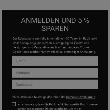
ANMELDEN UND 5 %
SPAREN
Der Rabatt kann einmalig innerhalb von 30 Tagen im Bauknecht
Online-Shop eingelöst werden. Nicht gültig für zusätzliche
Leistungen und Versandkosten. Nicht mit anderen Promo
Codes kombinierbar. Nur erhältlich bei erstmaliger Anmeldung.
Ich verstehe und bestätige den Inhalt der
Datenschutzerklärung
.
Ich stimme zu, dass die Bauknecht Hausgeräte GmbH meine
personenbezogenen Daten verarbeitet, um mir in