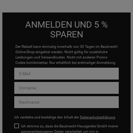
ANMELDEN UND 5 %
SPAREN
Der Rabatt kann einmalig innerhalb von 30 Tagen im Bauknecht
Online-Shop eingelöst werden. Nicht gültig für zusätzliche
Leistungen und Versandkosten. Nicht mit anderen Promo
Codes kombinierbar. Nur erhältlich bei erstmaliger Anmeldung.
Ich verstehe und bestätige den Inhalt der
Datenschutzerklärung
.
Ich stimme zu, dass die Bauknecht Hausgeräte GmbH meine
personenbezogenen Daten verarbeitet, um mir in