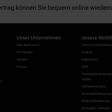
ertrag können Sie bequem online wiederr
Unser Unternehmen
Unsere Richtl
Über Bauknecht
Datenschutzerklärun
Für Händler
Cookies
Karriere
Impressum
Presse
AGB
Nutzungsbedingungen
Geräte
n
Verhaltenskodex
Nutzungsbedingunge
Widerrufsbelehrung
Rückgabe / Retoure