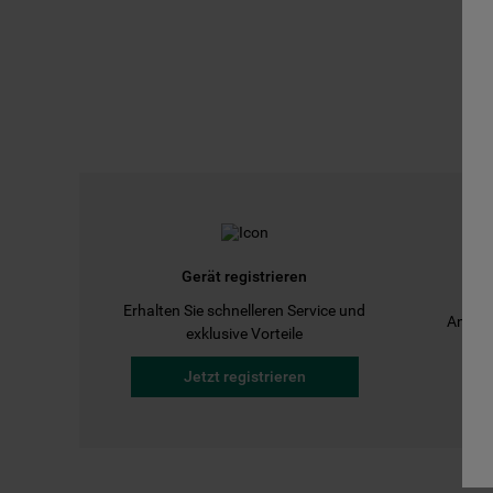
Gerät registrieren
Erhalten Sie schnelleren Service und
Anleit
exklusive Vorteile
Jetzt registrieren