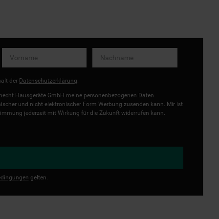
halt der
Datenschutzerklärung
.
uknecht Hausgeräte GmbH meine personenbezogenen Daten
onischer und nicht elektronischer Form Werbung zusenden kann. Mir ist
immung jederzeit mit Wirkung für die Zukunft widerrufen kann.
dingungen
gelten.