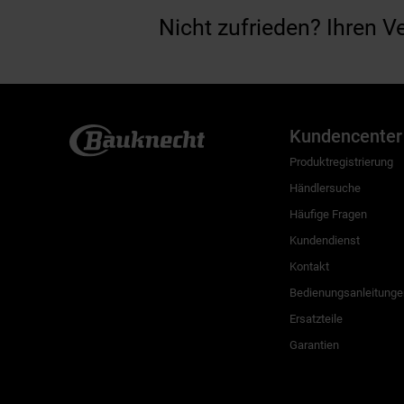
Nicht zufrieden? Ihren V
Kundencenter
Produktregistrierung
Händlersuche
Häufige Fragen
Kundendienst
Kontakt
Bedienungsanleitunge
Ersatzteile
Garantien