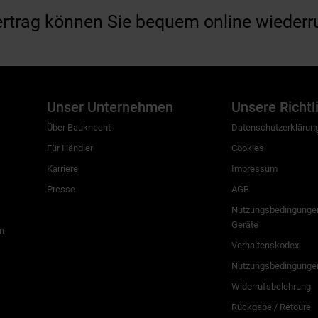
ertrag können Sie bequem online wiederr
Unser Unternehmen
Unsere Richtl
Über Bauknecht
Datenschutzerklärun
Für Händler
Cookies
Karriere
Impressum
Presse
AGB
Nutzungsbedingungen
Geräte
n
Verhaltenskodex
Nutzungsbedingunge
Widerrufsbelehrung
Rückgabe / Retoure