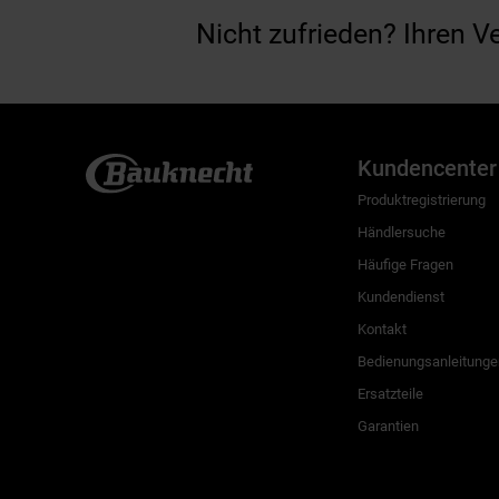
Nicht zufrieden? Ihren V
Kundencenter
Produktregistrierung
Händlersuche
Häufige Fragen
Kundendienst
Kontakt
Bedienungsanleitunge
Ersatzteile
Garantien