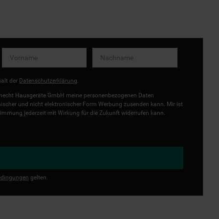
halt der
Datenschutzerklärung
.
uknecht Hausgeräte GmbH meine personenbezogenen Daten
onischer und nicht elektronischer Form Werbung zusenden kann. Mir ist
immung jederzeit mit Wirkung für die Zukunft widerrufen kann.
dingungen
gelten.