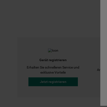
Gerät registrieren
Erhalten Sie schnelleren Service und
Anleit
exklusive Vorteile
Jetzt registrieren