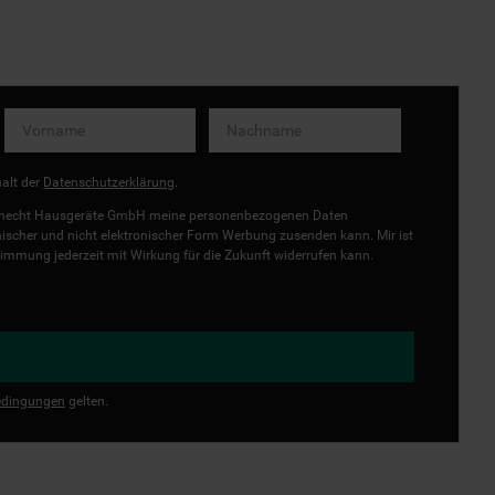
halt der
Datenschutzerklärung
.
uknecht Hausgeräte GmbH meine personenbezogenen Daten
onischer und nicht elektronischer Form Werbung zusenden kann. Mir ist
immung jederzeit mit Wirkung für die Zukunft widerrufen kann.
dingungen
gelten.