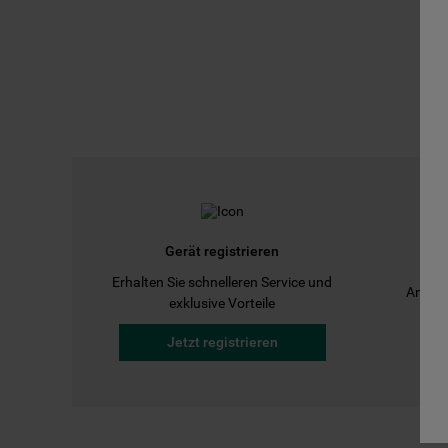
Gerät registrieren
Erhalten Sie schnelleren Service und
Anleit
exklusive Vorteile
Jetzt registrieren