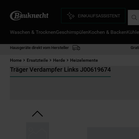
Such
EINKAUFSASSISTENT
Waschen & Trocknen
Geschirrspülen
Kochen & Backen
Kühle
D
1
.
Hausgeräte direkt vom Hersteller
Grat
2
.
Home
Ersatzteile
Herde
Heizelemente
3
.
Träger Verdampfer Links J00619674
4
.
5
.
6
.
7
.
8
.
9
.
1