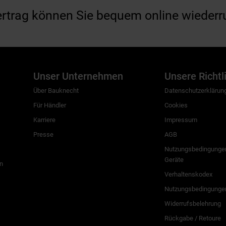
ertrag können Sie bequem online wiederr
Unser Unternehmen
Unsere Richtl
Über Bauknecht
Datenschutzerklärun
Für Händler
Cookies
Karriere
Impressum
Presse
AGB
Nutzungsbedingungen
Geräte
n
Verhaltenskodex
Nutzungsbedingunge
Widerrufsbelehrung
Rückgabe / Retoure