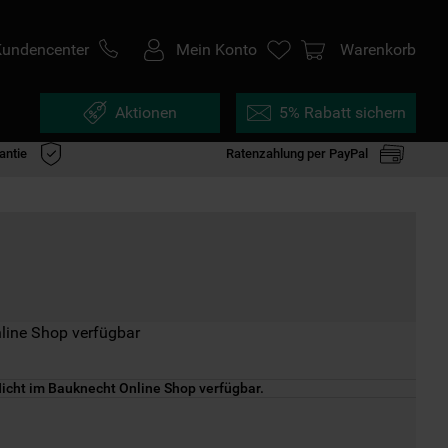
Kundencenter
Mein Konto
Warenkorb
Aktionen
5% Rabatt sichern
antie
Ratenzahlung per PayPal
line Shop verfügbar
icht im Bauknecht Online Shop verfügbar.