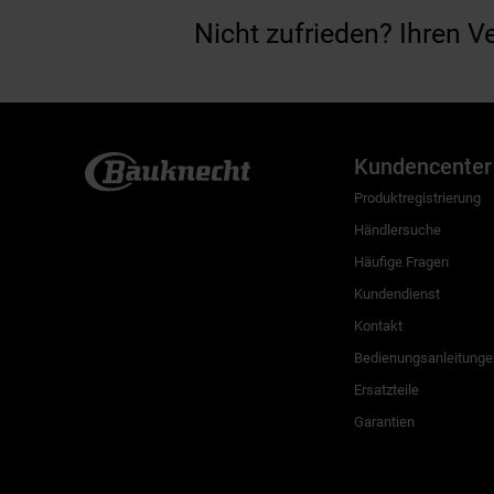
Nicht zufrieden? Ihren V
Kundencenter
Produktregistrierung
Händlersuche
Häufige Fragen
Kundendienst
Kontakt
Bedienungsanleitunge
Ersatzteile
Garantien