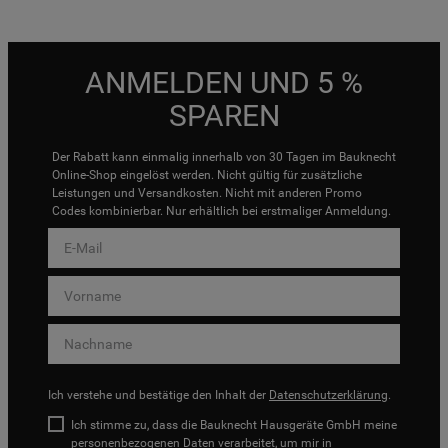
ANMELDEN UND 5 %
SPAREN
Der Rabatt kann einmalig innerhalb von 30 Tagen im Bauknecht
Online-Shop eingelöst werden. Nicht gültig für zusätzliche
Leistungen und Versandkosten. Nicht mit anderen Promo
Codes kombinierbar. Nur erhältlich bei erstmaliger Anmeldung.
Ich verstehe und bestätige den Inhalt der
Datenschutzerklärung
.
Ich stimme zu, dass die Bauknecht Hausgeräte GmbH meine
personenbezogenen Daten verarbeitet, um mir in