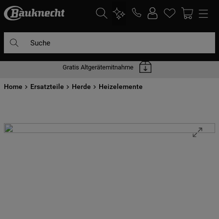
Suche
Gratis Altgerätemitnahme
DIE HÄUFIGSTEN SUCHANFRAGEN
Home
1
Ersatzteile
.
waschmaschine
Herde
Heizelemente
2
.
geschirrspülern
3
.
kühlgefrierkombination
4
.
bko
5
.
trockner
6
.
kühlschrank
7
.
gefrierschrank
8
.
mikrowelle