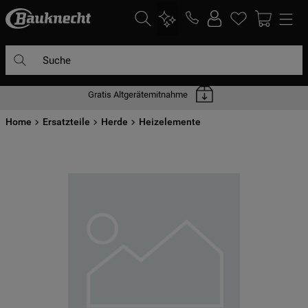
Suche
Gratis Altgerätemitnahme
DIE HÄUFIGSTEN SUCHANFRAGEN
Home
1
Ersatzteile
.
waschmaschine
Herde
Heizelemente
2
.
geschirrspülern
3
.
kühlgefrierkombination
4
.
bko
5
.
trockner
6
.
kühlschrank
7
.
gefrierschrank
8
.
mikrowelle