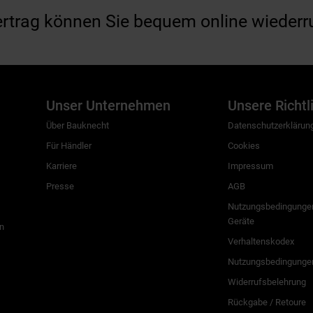
ertrag können Sie bequem online wiederr
Unser Unternehmen
Unsere Richtl
Über Bauknecht
Datenschutzerklärun
Für Händler
Cookies
Karriere
Impressum
Presse
AGB
Nutzungsbedingungen
Geräte
n
Verhaltenskodex
Nutzungsbedingunge
Widerrufsbelehrung
Rückgabe / Retoure