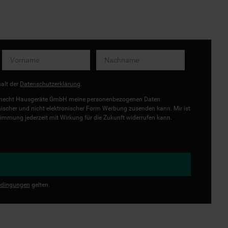
halt der
Datenschutzerklärung
.
uknecht Hausgeräte GmbH meine personenbezogenen Daten
onischer und nicht elektronischer Form Werbung zusenden kann. Mir ist
immung jederzeit mit Wirkung für die Zukunft widerrufen kann.
dingungen
gelten.