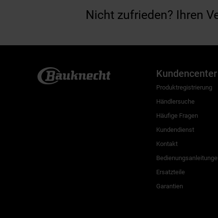
Nicht zufrieden? Ihren V
Kundencenter
Produktregistrierung
Händlersuche
Häufige Fragen
Kundendienst
Kontakt
Bedienungsanleitunge
Ersatzteile
Garantien