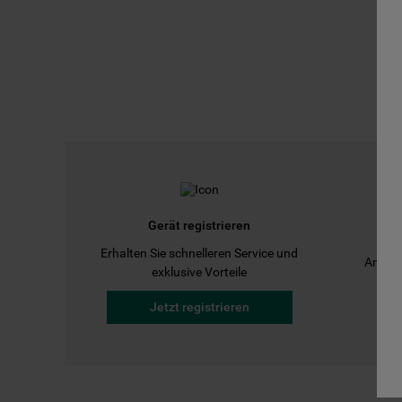
Gerät registrieren
Erhalten Sie schnelleren Service und
Anleit
exklusive Vorteile
Jetzt registrieren