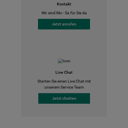
Kontakt
Wir sind Mo - Sa für Sie da
Jetzt anrufen
Live Chat
Starten Sie einen Live Chat mit
unserem Service Team
Jetzt chatten