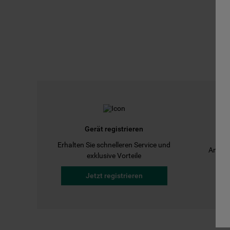
Gerät registrieren
Erhalten Sie schnelleren Service und
Anleit
exklusive Vorteile
Jetzt registrieren