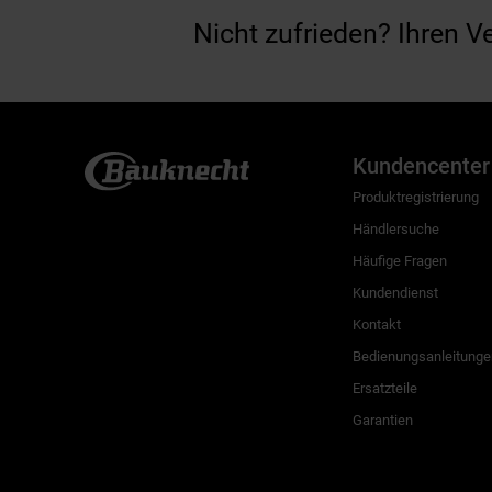
Nicht zufrieden? Ihren V
Kundencenter
Produktregistrierung
Händlersuche
Häufige Fragen
Kundendienst
Kontakt
Bedienungsanleitunge
Ersatzteile
Garantien