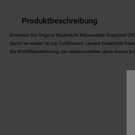
Produktbeschreibung
Erwerben Sie Original Bauknecht Mikrowellen Ersatzteil C0
damit es wieder tip-top funktioniert. Unsere Ersatzteile hab
die Modellbezeichnung, um sicherzustellen, dass dieses Ersat