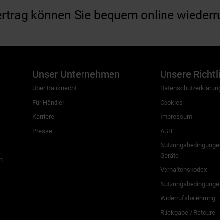
ertrag können Sie bequem online wiederr
Unser Unternehmen
Unsere Richtl
Über Bauknecht
Datenschutzerklärun
Für Händler
Cookies
Karriere
Impressum
Presse
AGB
Nutzungsbedingungen
Geräte
n
Verhaltenskodex
Nutzungsbedingunge
Widerrufsbelehrung
Rückgabe / Retoure