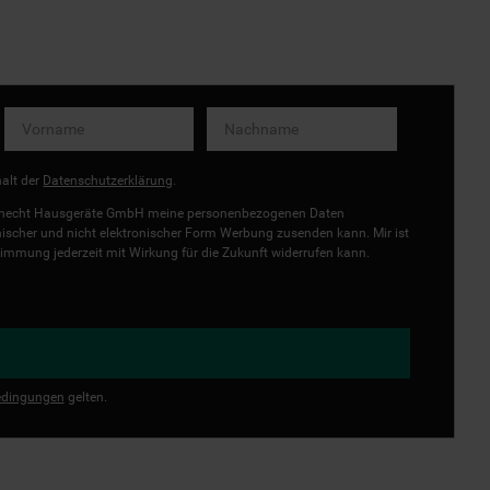
halt der
Datenschutzerklärung
.
uknecht Hausgeräte GmbH meine personenbezogenen Daten
onischer und nicht elektronischer Form Werbung zusenden kann. Mir ist
immung jederzeit mit Wirkung für die Zukunft widerrufen kann.
dingungen
gelten.