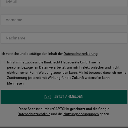
KUNDENCENTER
Ich verstehe und bestätige den Inhalt der
Datenschutzerklärung
.
Ich stimme zu, dass die Bauknecht Hausgeräte GmbH meine
personenbezogenen Daten verarbeitet, um mir in elektronischer und nicht
elektronischer Form Werbung zusenden kann. Mir ist bewusst, dass ich meine
Bedienungsanleitungen
Kontakt
Zustimmung jederzeit mit Wirkung für die Zukunft widerrufen kann.
ungen finden und herunterladen
Wir sind Mo - Sa für Sie d
Mehr lesen
Herunterladen
Jetzt anrufen
JETZT ANMELDEN
Diese Seite ist durch reCAPTCHA geschützt und die Google
Datenschutzrichtlinie
und die
Nutzungsbedingungen
gelten.