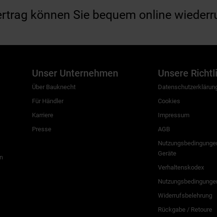
ertrag können Sie bequem online wiederr
Unser Unternehmen
Unsere Richtl
Über Bauknecht
Datenschutzerklärun
Für Händler
Cookies
Karriere
Impressum
Presse
AGB
Nutzungsbedingungen
Geräte
n
Verhaltenskodex
Nutzungsbedingunge
Widerrufsbelehrung
Rückgabe / Retoure