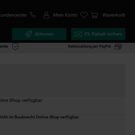
Kundencenter
Mein Konto
Warenkorb
Aktionen
5% Rabatt sichern
antie
Ratenzahlung per PayPal
line Shop verfügbar
icht im Bauknecht Online Shop verfügbar.