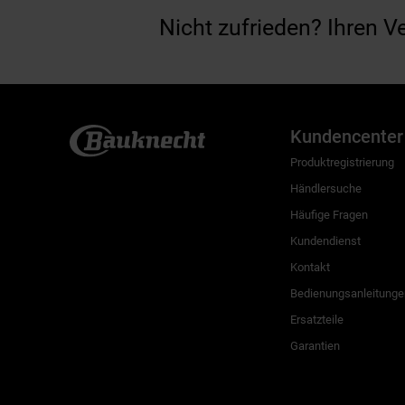
Nicht zufrieden? Ihren V
Kundencenter
Produktregistrierung
Händlersuche
Häufige Fragen
Kundendienst
Kontakt
Bedienungsanleitunge
Ersatzteile
Garantien