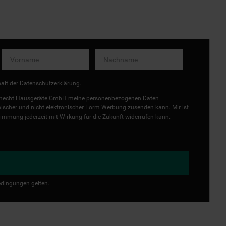
halt der
Datenschutzerklärung
.
uknecht Hausgeräte GmbH meine personenbezogenen Daten
onischer und nicht elektronischer Form Werbung zusenden kann. Mir ist
immung jederzeit mit Wirkung für die Zukunft widerrufen kann.
dingungen
gelten.