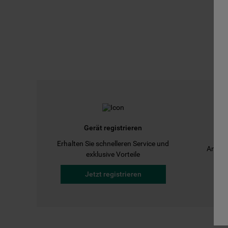
Gerät registrieren
Erhalten Sie schnelleren Service und
Anleit
exklusive Vorteile
Jetzt registrieren