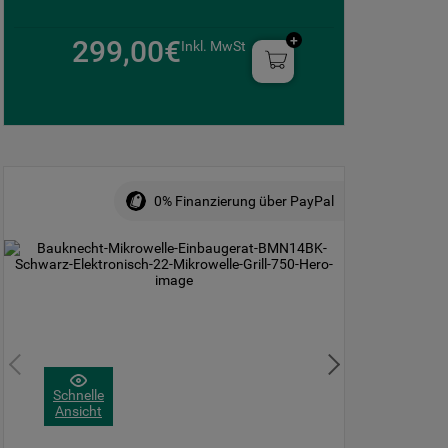
299,00€
Inkl. MwSt
0% Finanzierung über PayPal
Schnelle
Ansicht