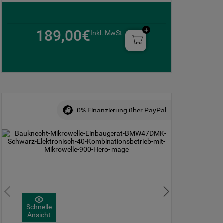
189,00€
Inkl. MwSt
0% Finanzierung über PayPal
Schnelle
Ansicht