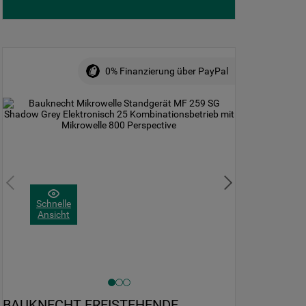
0% Finanzierung über PayPal
Schnelle
Ansicht
BAUKNECHT FREISTEHENDE 