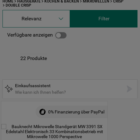
HOME
HAUSGERÄTE
KOCHEN & BACKEN
MIKROWELLEN
CRISP
DOUBLE CRISP
Relevanz
Filter
Verfügbare anzeigen
22
Produkte
Einkaufsassistent
Wie kann ich Ihnen helfen?
0% Finanzierung über PayPal