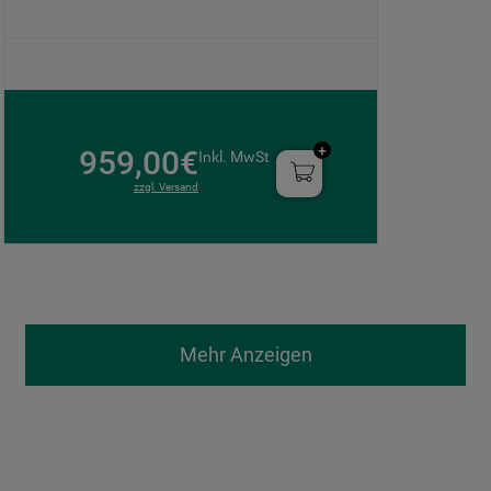
959,00€
Inkl. MwSt
zzgl. Versand
Mehr Anzeigen