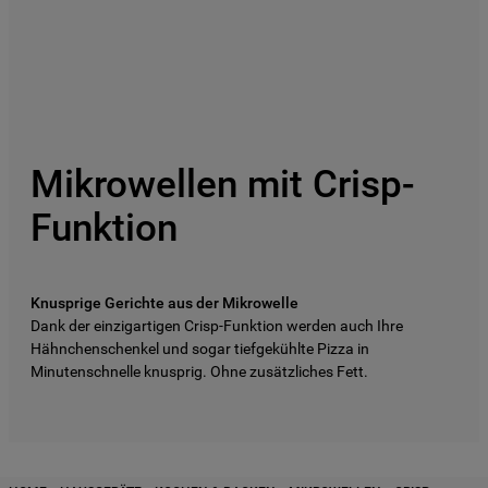
9
.
toplader
10
.
kühl-gefrierkombination freistehend
Mikrowellen mit Crisp-
Funktion
Knusprige Gerichte aus der Mikrowelle
Dank der einzigartigen Crisp-Funktion werden auch Ihre
Hähnchenschenkel und sogar tiefgekühlte Pizza in
Minutenschnelle knusprig. Ohne zusätzliches Fett.