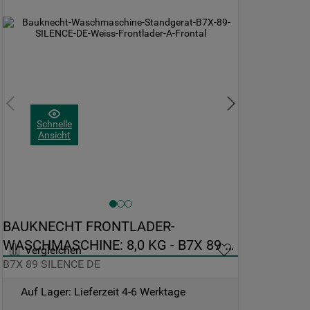
Schnelle
Ansicht
BAUKNECHT FRONTLADER-
WASCHMASCHINE: 8,0 KG - B7X 89 
Vergleichen
SILENCE DE
B7X 89 SILENCE DE
Auf Lager: Lieferzeit 4-6 Werktage