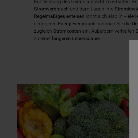
Kühlleistung des Geräts aufrecht zu erhalten. 
Stromverbrauch
und damit auch Ihre
Stromkost
Regelmäßiges enteisen
lohnt sich also in vieler
geringeren
Energieverbrauch
schonen Sie die
Um
zugleich
Stromkosten
ein. Außerdem verhelfen 
zu einer
längeren Lebensdauer
.