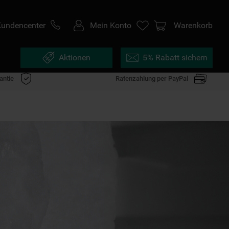
Kundencenter
Mein Konto
Warenkorb
Aktionen
5% Rabatt sichern
antie
Ratenzahlung per PayPal