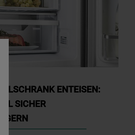
ÜHLSCHRANK ENTEISEN:
EL SICHER
AGERN