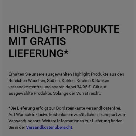
9
.
gefriertruhe
10
.
kühl-gefrierkombination freistehend
HIGHLIGHT-PRODUKTE
MIT GRATIS
LIEFERUNG*
Erhalten Sie unsere ausgewählten Highlight-Produkte aus den
Bereichen Waschen, Spülen, Kühlen, Kochen & Backen
versandkostenfrei und sparen dabei 34,95 €. Gilt auf
ausgewählte Produkte. Solange der Vorrat reicht.
*Die Lieferung erfolgt zur Bordsteinkante versandkostenfrei.
Auf Wunsch inklusive kostenlosem zusätzlichen Transport zum
Verwendungsort. Weitere Informationen zur Lieferung finden
Sie in der
Versandkostenübersicht
.