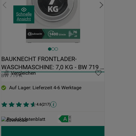
Schnelle
Ansicht
BAUKNECHT FRONTLADER-
WASCHMASCHINE: 7,0 KG - BW 719 A
Vergleichen
BW 719 A
Auf Lager: Lieferzeit 4-6 Werktage
4.6
(
217
)
Produktdatenblatt