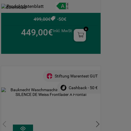
Produktdatenblatt
499,00€
-50€
449,00€
Inkl. MwSt
Stiftung Warentest GUT
Cashback - 50 €