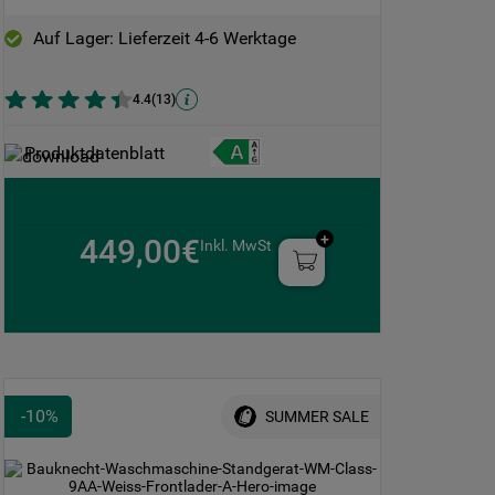
Auf Lager: Lieferzeit 4-6 Werktage
4.4
(
13
)
Produktdatenblatt
449,00€
Inkl. MwSt
-
10
%
SUMMER SALE