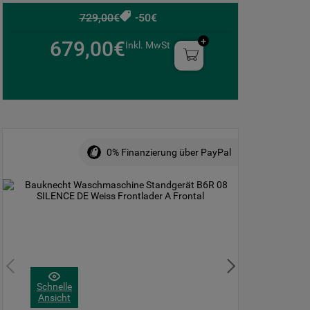
729,00€
-50€
679,00€
Inkl. MwSt
0% Finanzierung über PayPal
Schnelle
Ansicht