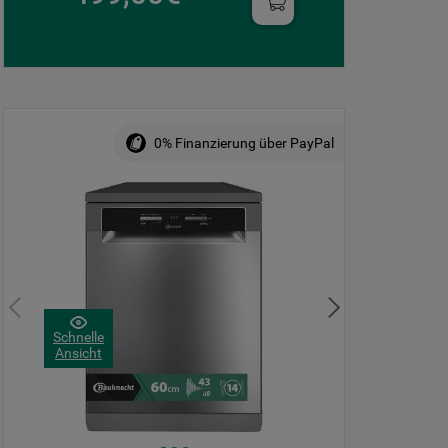
0% Finanzierung über PayPal
Schnelle
Ansicht