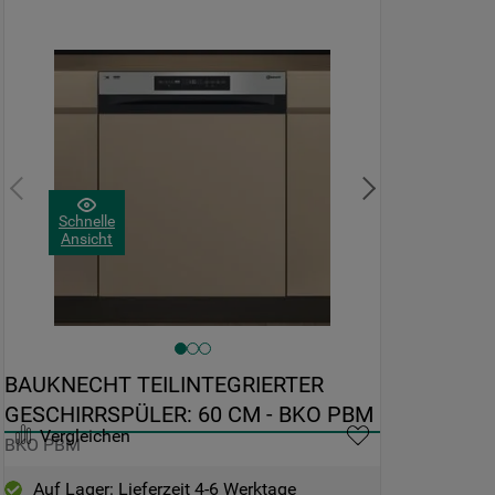
Schnelle
Ansicht
BAUKNECHT TEILINTEGRIERTER 
GESCHIRRSPÜLER: 60 CM - BKO PBM
Vergleichen
BKO PBM
Auf Lager: Lieferzeit 4-6 Werktage