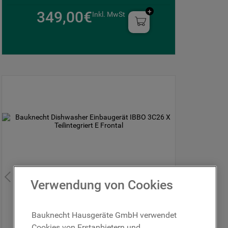
349,00€
Inkl. MwSt
Verwendung von Cookies
Schnelle
Ansicht
Bauknecht Hausgeräte GmbH verwendet
Cookies von Erstanbietern und