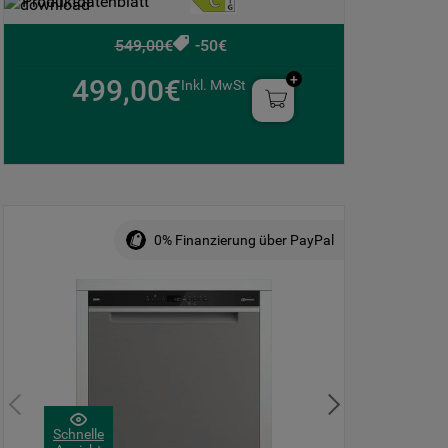
Produktdatenblatt
549,00€
-50€
499,00€
Inkl. MwSt
0% Finanzierung über PayPal
Schnelle