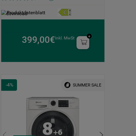
Produktdatenblatt
399,00€
Inkl. MwSt
-
4
%
SUMMER SALE