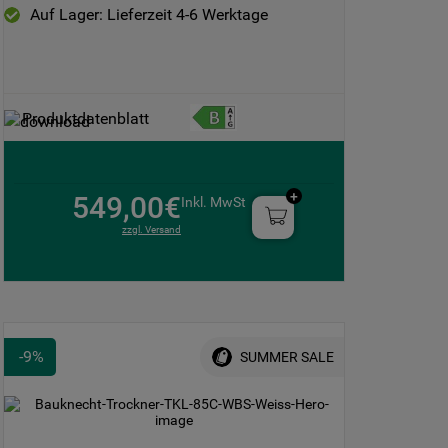
Auf Lager: Lieferzeit 4-6 Werktage
Produktdatenblatt
549,00€
Inkl. MwSt
zzgl. Versand
-
9
%
SUMMER SALE