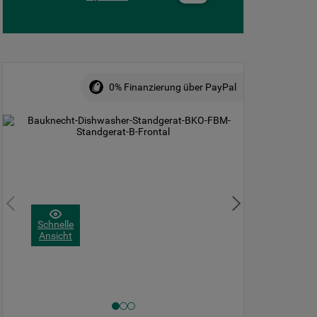
0% Finanzierung über PayPal
Schnelle
Ansicht