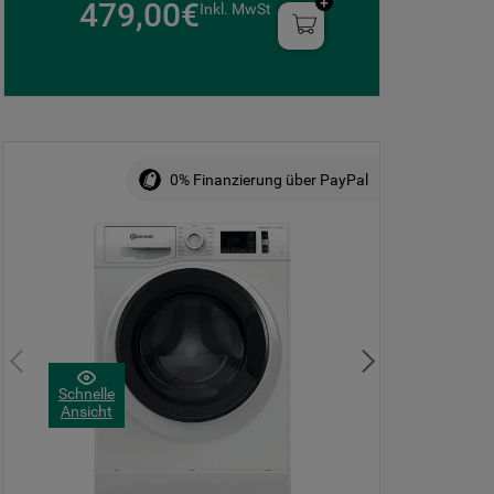
479,00€
Inkl. MwSt
0% Finanzierung über PayPal
Schnelle
Ansicht