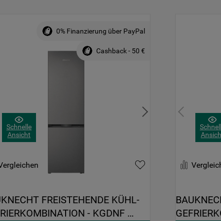
0% Finanzierung über PayPal
Cashback - 50 €
Schnelle
Schnel
Ansicht
Ansich
Vergleichen
Vergleic
KNECHT FREISTEHENDE KÜHL-
BAUKNECH
RIERKOMBINATION - KGDNF 
GEFRIERK