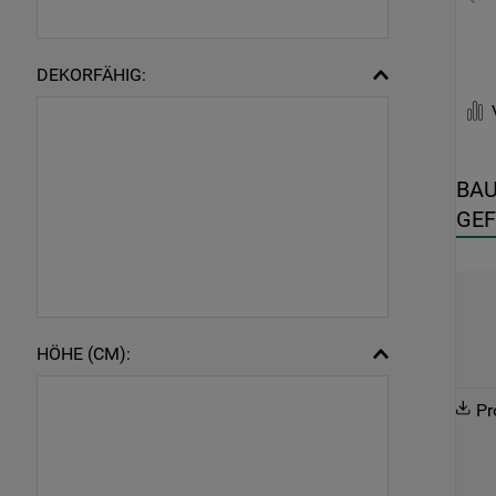
DEKORFÄHIG:
BAU
GEF
IN
HÖHE (CM):
Pr