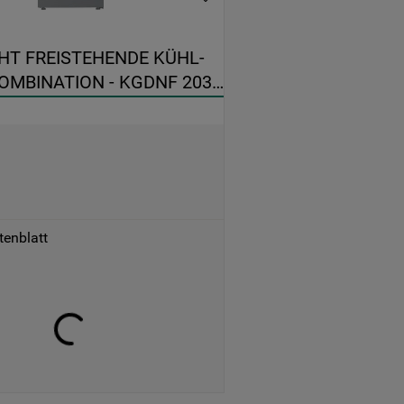
T FREISTEHENDE KÜHL-
OMBINATION - KGDNF 203 
tenblatt