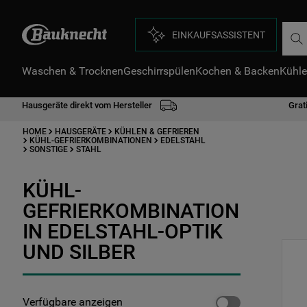
Such
EINKAUFSASSISTENT
Waschen & Trocknen
Geschirrspülen
Kochen & Backen
Kühle
Hausgeräte direkt vom Hersteller
Grat
HOME
HAUSGERÄTE
KÜHLEN & GEFRIEREN
KÜHL-GEFRIERKOMBINATIONEN
EDELSTAHL
SONSTIGE
STAHL
KÜHL-
GEFRIERKOMBINATION
IN EDELSTAHL-OPTIK
UND SILBER
Verfügbare anzeigen