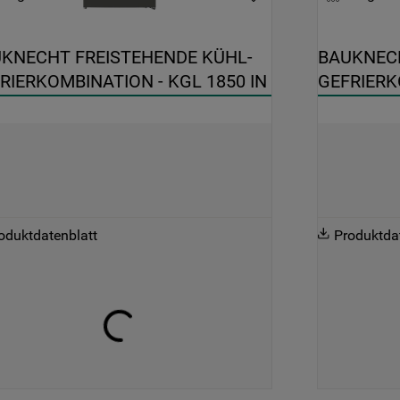
KNECHT FREISTEHENDE KÜHL-
BAUKNECH
RIERKOMBINATION - KGL 1850 IN
GEFRIERK
A
oduktdatenblatt
Produktda