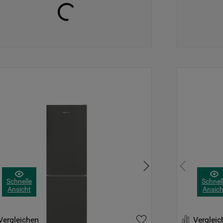
Schnelle
Schnel
Ansicht
Ansich
Vergleichen
Vergleic