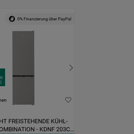
0% Finanzierung über PayPal
le
t
hen
T FREISTEHENDE KÜHL-
OMBINATION - KDNF 203C 