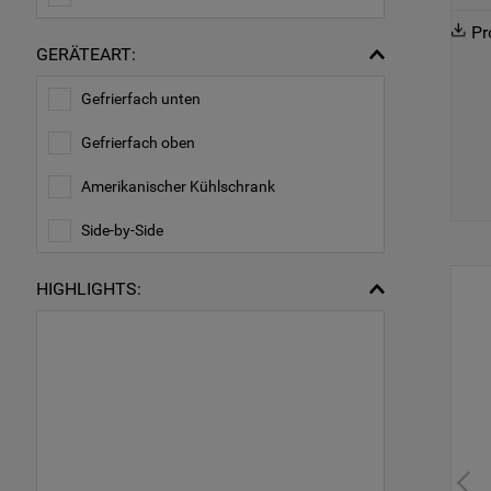
Pr
GERÄTEART:
Gefrierfach unten
Gefrierfach oben
Amerikanischer Kühlschrank
Side-by-Side
HIGHLIGHTS: