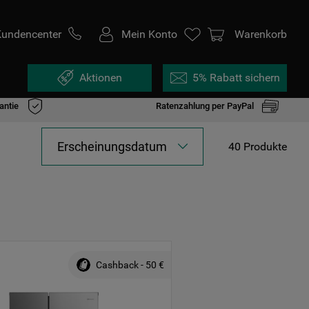
Kundencenter
Mein Konto
Warenkorb
Aktionen
5% Rabatt sichern
antie
Ratenzahlung per PayPal
Erscheinungsdatum
40
Produkte
Cashback - 50 €