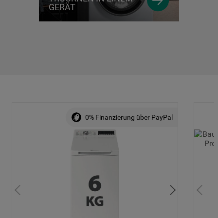
GERÄT
0% Finanzierung über PayPal