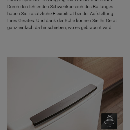
klicken Sie auf die Schaltfläche "Cookie
Durch den fehlenden Schwenkbereich des Bullauges
Einstellungen". Um unsere Cookie-Richtlinie
haben Sie zusätzliche Flexibilität bei der Aufstellung
einzusehen klicken sie auf "Mehr
Ihres Gerätes. Und dank der Rolle können Sie Ihr Gerät
Informationen" . Wenn Sie auf "Nur
ganz einfach da hinschieben, wo es gebraucht wird.
erforderliche Cookies" klicken, werden
lediglich unbedingt erforderliche Cookis
gesetzt. Mehr Informationen
https://www.bauknecht.de/seiten/nutzung-
von-cookies