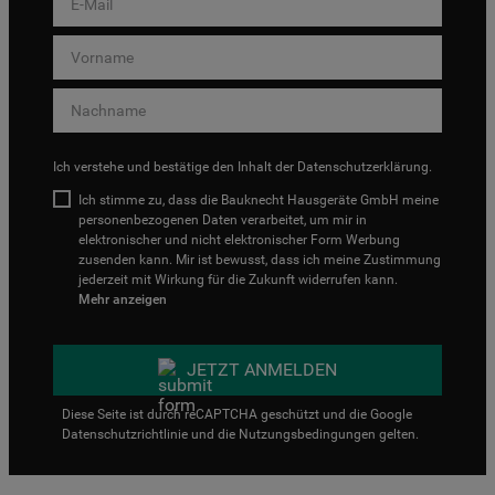
Ich verstehe und bestätige den Inhalt der
Datenschutzerklärung
.
Ich stimme zu, dass die Bauknecht Hausgeräte GmbH meine
personenbezogenen Daten verarbeitet, um mir in
elektronischer und nicht elektronischer Form Werbung
zusenden kann. Mir ist bewusst, dass ich meine Zustimmung
jederzeit mit Wirkung für die Zukunft widerrufen kann.
Mehr anzeigen
JETZT ANMELDEN
Diese Seite ist durch reCAPTCHA geschützt und die Google
Datenschutzrichtlinie
und die
Nutzungsbedingungen
gelten.