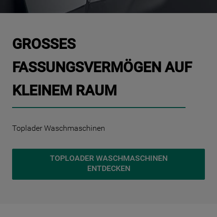
10
.
kühl-gefrierkombination freistehend
GROSSES F
ASSUNGSVERMÖGEN AUF K
LEINEM RAUM
Toplader Waschmaschinen
TOPLOADER WASCHMASCHINEN
ENTDECKEN